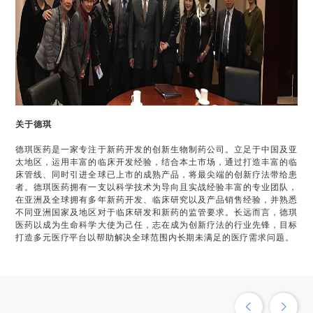
关于德琪
德琪医药是一家专注于新药开发的创新生物制药公司。立足于中国及亚
太地区，运用丰富的临床开发经验，结合本土市场，通过打造丰富的临
床管线、同时引进全球已上市的成熟产品，将最尖端的创新疗法带给患
者。德琪医药拥有一支以科学技术为导向且实战经验丰富的专业团队，
在亚洲及全球拥有多年新药开发、临床研究以及产品销售经验，并熟悉
不同亚洲国家及地区对于临床研发和新药的监管要求。长远而言，德琪
医药以成为生命科学大使为己任，志在成为创新疗法的行业先锋，目标
打造多元医疗平台以帮助解决全球范围内长期未满足的医疗需求问题。