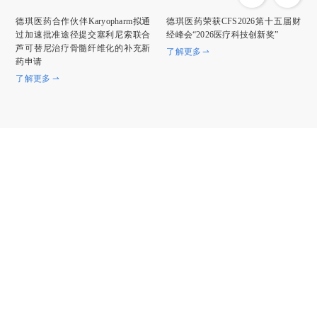
德琪医药合作伙伴Karyopharm拟通
德琪医药荣获CFS2026第十五届财
过加速批准途径提交塞利尼索联合
经峰会“2026医疗科技创新奖”
芦可替尼治疗骨髓纤维化的补充新
了解更多
药申请
了解更多