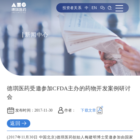
投资者关系
中
EN
新闻中心
德琪医药受邀参加CFDA主办的药物开发案例研讨
会
发布时间：
2017-11-30
作者：
下载文章
返回
(2017年11月30日 中国北京)德琪医药创始人梅建明博士受邀参加由国家