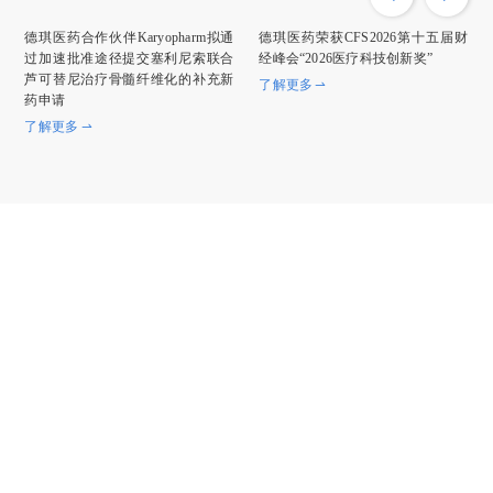
德琪医药合作伙伴Karyopharm拟通
德琪医药荣获CFS2026第十五届财
过加速批准途径提交塞利尼索联合
经峰会“2026医疗科技创新奖”
芦可替尼治疗骨髓纤维化的补充新
了解更多
药申请
了解更多