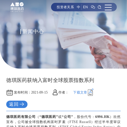
投资者关系
中
EN
新闻中心
德琪医药获纳入富时全球股票指数系列
发布时间：
2021-09-15
作者：
下载文章
返回
德琪医药有限公司
（
“德琪医药”
或
“公司”
，股份代号：
6996.HK
）欣然
宣布，公司被全球指数机构富时罗素（FTSE Russell）经过半年度审议