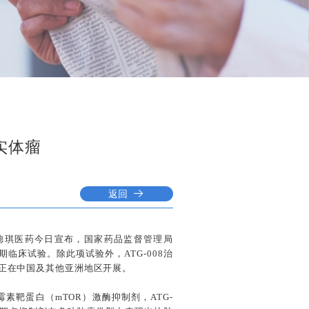
实体瘤
返回
–德琪医药今日宣布，国家药品监督管理局
II期临床试验。除此项试验外，ATG-008治
试验正在中国及其他亚洲地区开展。
素靶蛋白（mTOR）激酶抑制剂，ATG-