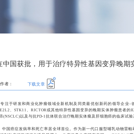
床试验在中国获批，用于治疗特异性基因变异晚期
下载文章
作者：
4日–专注于研发和商业化肿瘤领域全新机制及同类最优创新药的领导企业
NFE2L2、STK11、RICTOR或其他特异性基因变异的晚期实体肿瘤患者的
肺癌(NSCLC)以及与抗PD-1抗体联合治疗晚期实体瘤及肝细胞癌的临床
，中国癌症发病率和死亡率居全球首位。作为新一代口服型哺乳动物雷帕霉