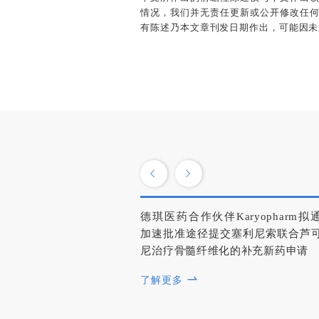
情况，我们并无责任更新或公开修改任
有陈述乃本文章刊发日期作出，可能因未
德琪医药合作伙伴Karyopharm拟
加速批准途径提交塞利尼索联合芦
尼治疗骨髓纤维化的补充新药申请
了解更多