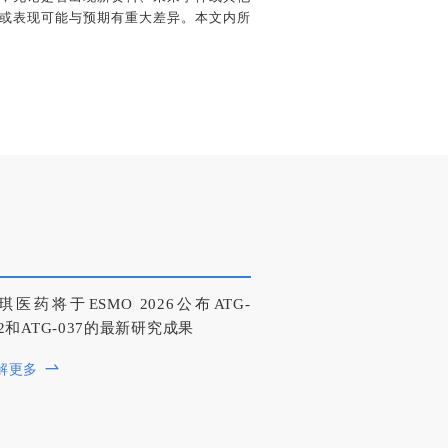
或表现可能与预期有重大差异。本文内所
琪医药将于ESMO 2026公布ATG-
22和ATG-037的最新研究成果
解更多