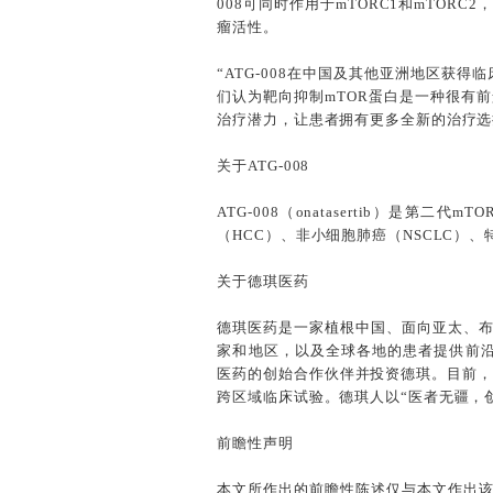
008可同时作用于mTORC1和mTOR
瘤活性。
“ATG-008在中国及其他亚洲地区
们认为靶向抑制mTOR蛋白是一种很有前
治疗潜力，让患者拥有更多全新的治疗选
关于ATG-008
ATG-008（onatasertib）是
（HCC）、非小细胞肺癌（NSCLC）、
关于德琪医药
德琪医药是一家植根中国、面向亚太、
家和地区，以及全球各地的患者提供前沿的
医药的创始合作伙伴并投资德琪。目前，
跨区域临床试验。德琪人以“医者无疆，
前瞻性声明
本文所作出的前瞻性陈述仅与本文作出