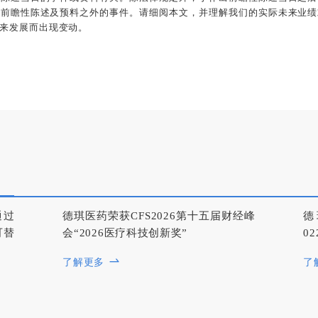
何前瞻性陈述及预料之外的事件。请细阅本文，并理解我们的实际未来业绩
来发展而出现变动。
通过
德琪医药荣获CFS2026第十五届财经峰
德
可替
会“2026医疗科技创新奖”
0
了解更多
了