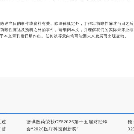
该陈述当日的事件或资料有关。除法律规定外，于作出前瞻性陈述当日之后
何前瞻性陈述及预料之外的事件。请细阅本文，并理解我们的实际未来业绩
于本文章刊发日期作出。任何该等意向均可能因未来发展而出现变动。
通过
德琪医药荣获CFS2026第十五届财经峰
德
可替
会“2026医疗科技创新奖”
0