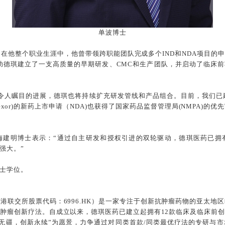
单波博士
，在他整个职业生涯中，他曾带领跨职能团队完成多个IND和NDA项目的
助德琪建立了一支高质量的早期研发、CMC和生产团队，并启动了临床前
令人瞩目的进展，德琪也将持续扩充研发管线和产品组合。目前，我们已
linexor)的新药上市申请（NDA)也获得了国家药品监督管理局(NMPA
梅建明博士表示：“通过自主研发和授权引进的双轮驱动，德琪医药已拥
强大。”
士学位。
港联交所股票代码：6996.HK）是一家专注于创新抗肿瘤药物的亚太
肿瘤创新疗法。自成立以来，德琪医药已建立起拥有12款临床及临床前
者无疆，创新永续”为愿景，力争通过对同类首款/同类最优疗法的专研与