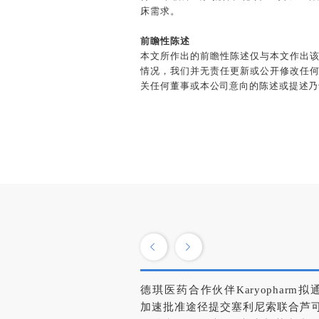
床需求。
前瞻性陈述
本文所作出的前瞻性陈述仅与本文作出
情况，我们并无责任更新或公开修改任
关任何董事或本公司意向的陈述或提述乃
德琪医药合作伙伴Karyopharm拟
加速批准途径提交塞利尼索联合芦