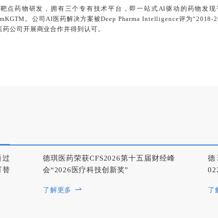
药物研发，拥有三个专有技术平台，即一站式AI驱动的药物发现平台Mo
armKGTM。公司AI医药解决方案被Deep Pharma Intelligence评为“2
医药公司开展商业合作并得到认可。
通过
德琪医药荣获CFS2026第十五届财经峰
德
可替
会“2026医疗科技创新奖”
0
了解更多
了