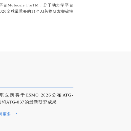
lecule ProTM，分子动力学平台
018-2020全球最重要的11个AI药物研发突破性
琪医药将于ESMO 2026公布ATG-
22和ATG-037的最新研究成果
解更多