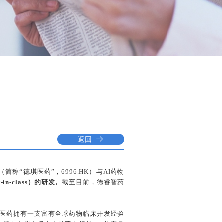
返回
“德琪医药”，6996.HK）与AI药物
n-class）的研发。
截至目前，德睿智药
医药拥有一支富有全球药物临床开发经验