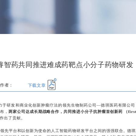
德睿智药共同推进难成药靶点小分子药物研发
下载文章
作者：
致力于研发和商业化创新肿瘤疗法的领先生物制药公司—德琪医药有限公司（简称
宣布，
两家公司达成长期战略合作，共同推进小分子抗肿瘤首创新药 （first-i
作出了贡献。
药领先平台和以创新为使命的人工智能药物研发平台之间的强强联合。德琪