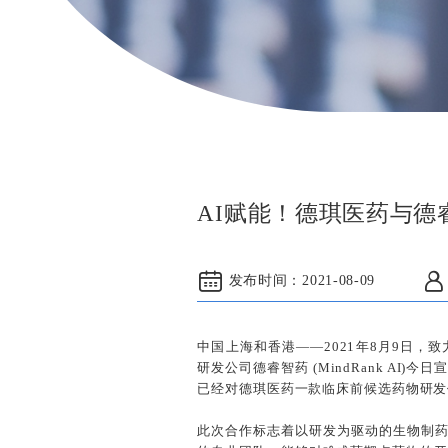
AI赋能！德琪医药与
发布时间：
2021-08-09
中国上海和香港——2021年8月9日，
研发公司德睿智药 (MindRank AI)今日
已经对德琪医药一款临床前候选药物研发
此次合作标志着以研发为驱动的生物制