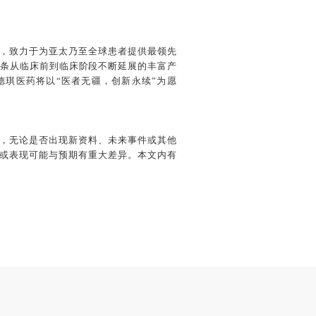
。
企业，致力于为亚太乃至全球患者提供最领先
一条从临床前到临床阶段不断延展的丰富产
德琪医药将以“医者无疆，创新永续”为愿
，无论是否出现新资料、未来事件或其他
或表现可能与预期有重大差异。本文内有