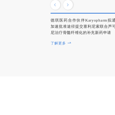
德琪医药合作伙伴Karyopharm拟
加速批准途径提交塞利尼索联合芦
尼治疗骨髓纤维化的补充新药申请
了解更多