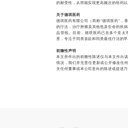
的耐受性，从而能实现更高频次的给药以及
关于德琪医药
德琪医药有限公司（简称“德琪医药”，香
的疗法，治疗肿瘤及其他危及生命的疾病
品管线。目前，德琪医药已在多个亚太市
景，专注于同类首款和同类最优疗法的早
前瞻性声明
本文所作出的前瞻性陈述仅与本文作出
情况，我们并无责任更新或公开修改任
关任何董事或本公司意向的陈述或提述乃