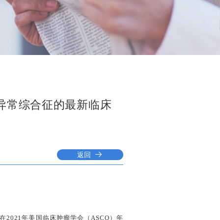
生异常综合征的最新临床
返回
TI）在2021年美国临床肿瘤学会（ASCO）年