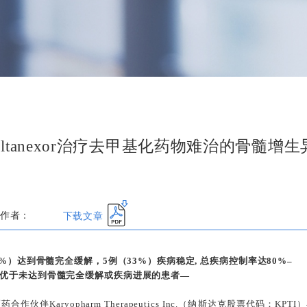
ltanexor治疗去甲基化药物难治的骨髓增
下载文章
作者：
%）达到骨髓完全缓解，5例（33%）疾病稳定, 总疾病控制率达80%–
优于未达到骨髓完全缓解或疾病进展的患者—
作伙伴Karyopharm Therapeutics Inc.（纳斯达克股票代码：KP