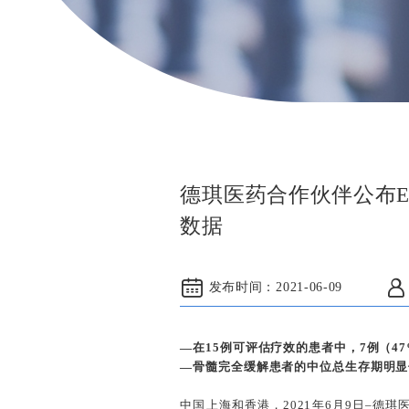
德琪医药合作伙伴公布E
数据
发布时间：
2021-06-09
—在15例可评估疗效的患者中，7例（47
—骨髓完全缓解患者的中位总生存期明显
中国上海和香港，2021年6月9日–德琪医药合