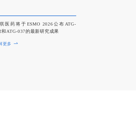
琪医药将于ESMO 2026公布ATG-
22和ATG-037的最新研究成果
解更多