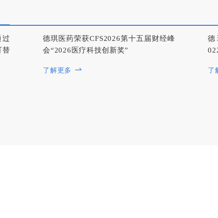
通过
德琪医药荣获CFS2026第十五届财经峰
德
可替
会“2026医疗科技创新奖”
0
了解更多
了