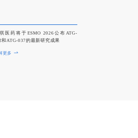
琪医药将于ESMO 2026公布ATG-
22和ATG-037的最新研究成果
解更多