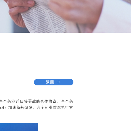
返回
企业合全药业近日签署战略合作协议。合全药
AH）加速新药研发。合全药业首席执行官