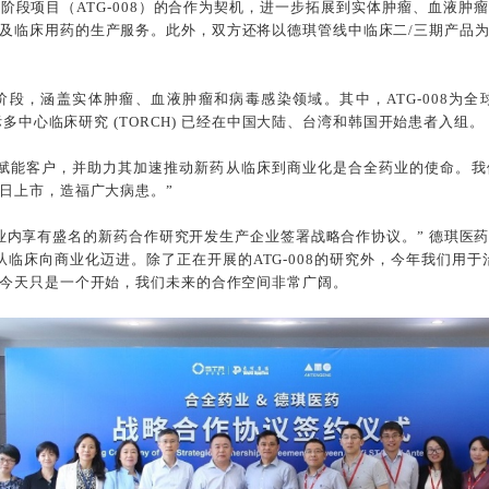
阶段项目（ATG-008）的合作为契机，进一步拓展到实体肿瘤、血液肿
及临床用药的生产服务。此外，双方还将以德琪管线中临床二/三期产品
段，涵盖实体肿瘤、血液肿瘤和病毒感染领域。其中，ATG-008为
际多中心临床研究 (TORCH) 已经在中国大陆、台湾和韩国开始患者入组。
“赋能客户，并助力其加速推动新药从临床到商业化是合全药业的使命。我
日上市，造福广大病患。”
业内享有盛名的新药合作研究开发生产企业签署战略合作协议。” 德琪医
临床向商业化迈进。除了正在开展的ATG-008的研究外，今年我们用于治疗
今天只是一个开始，我们未来的合作空间非常广阔。