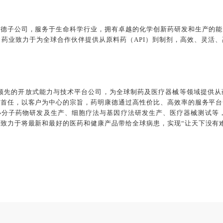
康德子公司，服务于生命科学行业，拥有卓越的化学创新药研发和生产的能
全药业致力于为全球合作伙伴提供从原料药（API）到制剂，高效、灵活
国际领先的开放式能力与技术平台公司，为全球制药及医疗器械等领域提供
为首任，以客户为中心的宗旨，药明康德通过高性价比、高效率的服务平台
分子药物研发及生产、细胞疗法与基因疗法研发生产、医疗器械测试等，正
致力于将最新和最好的医药和健康产品带给全球病患，实现“让天下没有
。