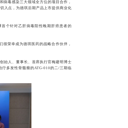
瘤和病毒感染三大领域全方位的项目合作，
为切入点，为德琪后期产品上市提供商业化
全球首个针对乙肝病毒阳性晚期肝癌患者的
们很荣幸成为德琪医药的战略合作伙伴，
药创始人、董事长、首席执行官梅建明博士
多发性骨髓瘤的ATG-010的二/三期临