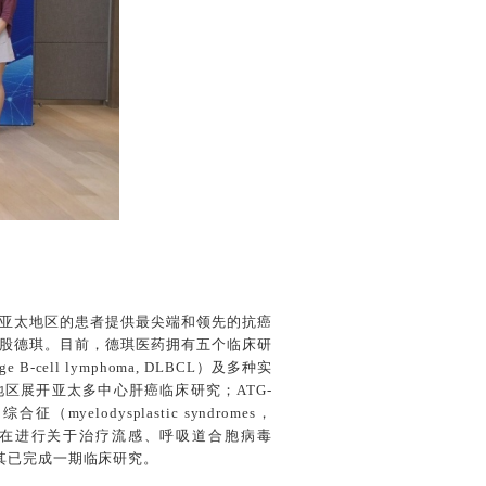
亚太地区的患者提供最尖端和领先的抗癌
并入股德琪。目前，德琪医药拥有五个临床研
B-cell lymphoma, DLBCL）及多种实
地区展开亚太多中心肝癌临床研究；ATG-
odysplastic syndromes，
正在进行关于治疗流感、呼吸道合胞病毒
临床研究，其已完成一期临床研究。