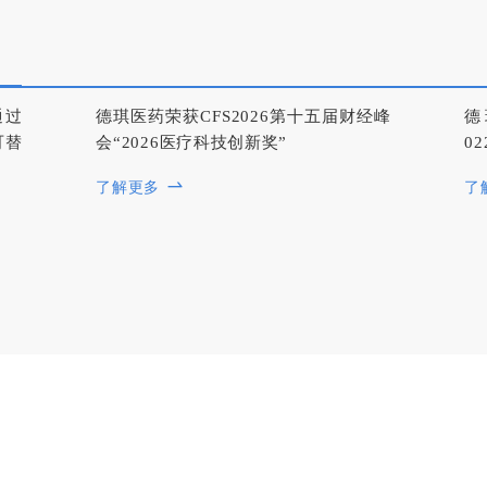
通过
德琪医药荣获CFS2026第十五届财经峰
德
可替
会“2026医疗科技创新奖”
0
了解更多
了