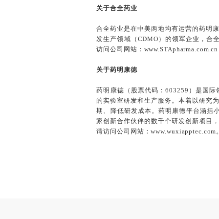
关于合全药业
合全药业是在中美两地均有运营的药明
发生产领域（CDMO）的领军企业，合
访问公司网站：www.STApharma.com.cn
关于药明康德
药明康德（股票代码：603259）是
的实验室研发和生产服务。本着以研究
期、降低研发成本。药明康德平台涵括小
家创新合作伙伴的数千个研发创新项目，
请访问公司网站：www.wuxiapptec.com