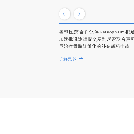
德琪医药合作伙伴Karyopharm拟
加速批准途径提交塞利尼索联合芦
尼治疗骨髓纤维化的补充新药申请
了解更多