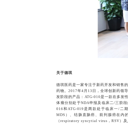
关于德琪
德琪医药是一家专注于新药开发和销售
药物。2017年4月13日，全球创新药
发阶段的产品：ATG-010是一款在多发性骨髓瘤（m
体瘤分别处于NDA申报及临床二/三阶段
016和ATG-019是两款处于临床一/二
MDS）、结肠直肠癌、前列腺癌在内
（respiratory syncytial vir